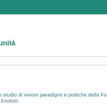
unità
rsi
o studio di visioni paradigmi e pratiche della 
e Evoluto