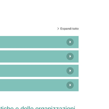
Espandi tutto
atiche e delle organizzazioni