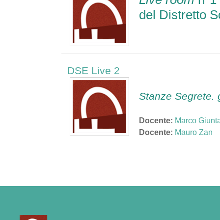
del Distretto 
DSE Live 2
Stanze Segrete. 
Docente:
Marco Giunt
Docente:
Mauro Zan